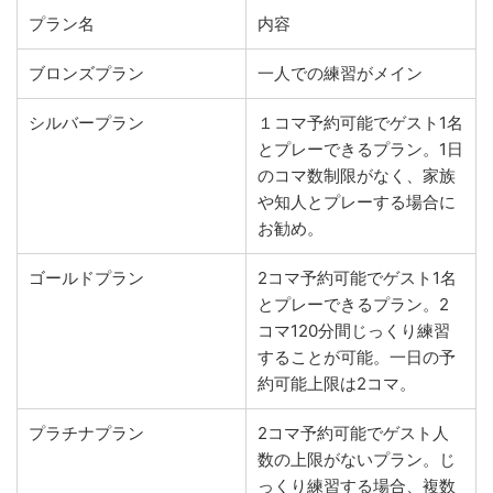
プラン名
内容
ブロンズプラン
一人での練習がメイン
シルバープラン
１コマ予約可能でゲスト1名
とプレーできるプラン。1日
のコマ数制限がなく、家族
や知人とプレーする場合に
お勧め。
ゴールドプラン
2コマ予約可能でゲスト1名
とプレーできるプラン。2
コマ120分間じっくり練習
することが可能。一日の予
約可能上限は2コマ。
プラチナプラン
2コマ予約可能でゲスト人
数の上限がないプラン。じ
っくり練習する場合、複数