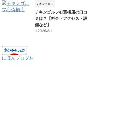
チキンゴルフ
チキンゴルフ心斎橋店の口コ
ミは？【料金・アクセス・設
備など】
2026/8/4
にほんブログ村