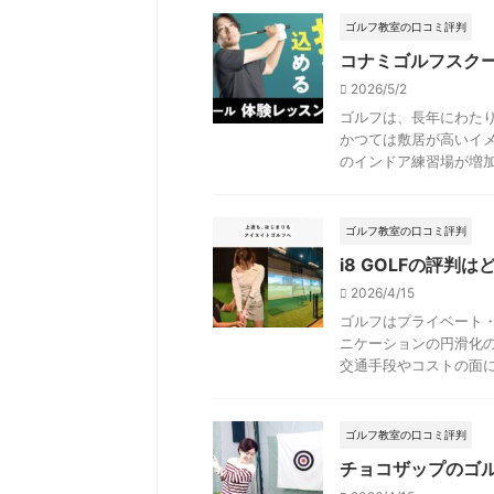
ゴルフ教室の口コミ評判
コナミゴルフスク
2026/5/2
ゴルフは、長年にわた
かつては敷居が高いイ
のインドア練習場が増加し
ゴルフ教室の口コミ評判
i8 GOLFの評
2026/4/15
ゴルフはプライベート
ニケーションの円滑化
交通手段やコストの面にお
ゴルフ教室の口コミ評判
チョコザップのゴ