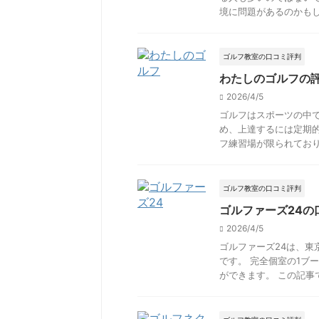
境に問題があるのかもしれ
ゴルフ教室の口コミ評判
わたしのゴルフの
2026/4/5
ゴルフはスポーツの中
め、上達するには定期
フ練習場が限られており、
ゴルフ教室の口コミ評判
ゴルファーズ24
2026/4/5
ゴルファーズ24は、
です。 完全個室の1ブ
ができます。 この記事で