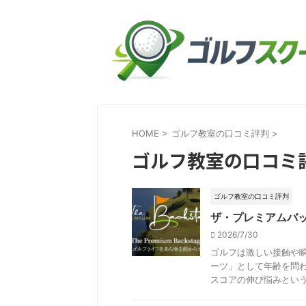
HOME
>
ゴルフ教室の口コミ評判
>
ゴルフ教室の口コミ
ゴルフ教室の口コミ評判
ザ・プレミアムバ
2026/7/30
ゴルフは激しい接触や
ーツ」として年齢を問
スコアの伸び悩みという壁