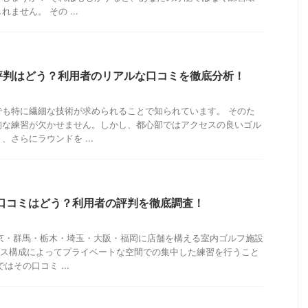
ません。 その ...
評判はどう？利用者のリアルな口コミを徹底分析！
でも特に繊細な技術が求められることで知られています。 そのた
的な練習が欠かせません。しかし、都心部ではアクセスの良いゴル
さらにラウンドを ...
の口コミはどう？利用者の評判を徹底調査！
東京・群馬・栃木・埼玉・大阪・福岡に店舗を構える室内ゴルフ施設
ース構成によってプライベートな空間での集中した練習を行うこと
はその口コミ ...