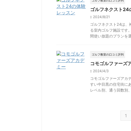
ゴルフ教室の口コミ評判
ゴルフネクスト2
2024/8/21
ゴルフネクスト24は
る室内ゴルフ施設です。 
間使い放題のプランを選択
ゴルフ教室の口コミ評判
コモゴルファーズ
2024/4/3
コモゴルファーズアカ
すい中目黒の住宅街に
レベル別、通う回数別、時
1