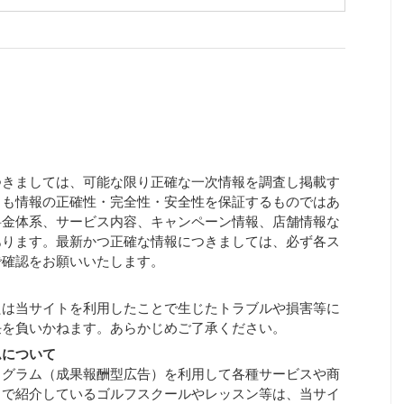
つきましては、可能な限り正確な一次情報を調査し掲載す
しも情報の正確性・完全性・安全性を保証するものではあ
料金体系、サービス内容、キャンペーン情報、店舗情報な
あります。最新かつ正確な情報につきましては、必ず各ス
で確認をお願いいたします。
たは当サイトを利用したことで生じたトラブルや損害等に
任を負いかねます。あらかじめご了承ください。
ムについて
ログラム（成果報酬型広告）を利用して各種サービスや商
トで紹介しているゴルフスクールやレッスン等は、当サイ