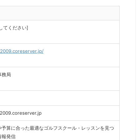
してください]
v2009.coreserver.jp/
事務局
2009.coreserver.jp
や予算に合った最適なゴルフスクール・レッスンを見つ
情報発信