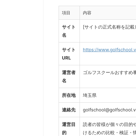
項目
内容
サイト
[サイトの正式名称を記載
名
サイト
https://www.golfschool.
URL
運営者
ゴルフスクールおすすめ
名
所在地
埼玉県
連絡先
golfschool@golfschool.v
運営目
読者の皆様が個々の目的
的
けるための比較・検証・