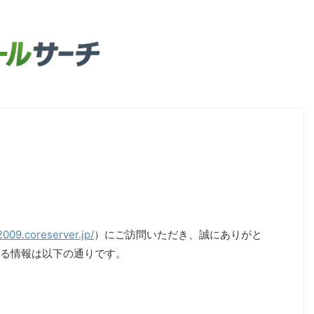
2009.coreserver.jp/
）にご訪問いただき、誠にありがと
る情報は以下の通りです。